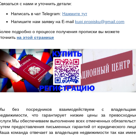
Связаться с нами и уточнить детали:
Написать в чат Telegram:
Нажмите тут
Напишите нам заявку на E-mail
kupi.propisku@gmail.com
Более подробно о процессе получения прописки вы можете
уточнить
на этой странице
Мы без посредников взаимодействуем с владельцам
недвижимости, что гарантирует низкие цены за превосходны
услуги.Мы обеспечиваем выполнение всех отмеченных обязательст
путем предоставления письменных гарантий от юридического лица
Наша команда отвечает за владельцев недвижимости так как имее