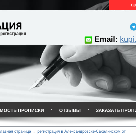
Email:
kupi
МОСТЬ ПРОПИСКИ
ОТЗЫВЫ
ЗАКАЗАТЬ ПРОП
Главная страница
регистрация в Александровске-Сахалинском от